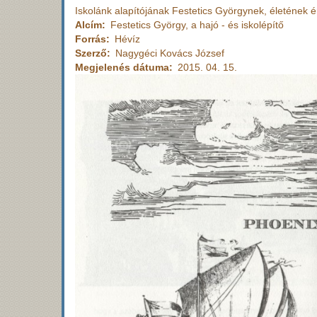
Iskolánk alapítójának Festetics Györgynek, életének 
Alcím
Festetics György, a hajó - és iskolépítő
Forrás
Hévíz
Szerző
Nagygéci Kovács József
Megjelenés dátuma
2015. 04. 15.