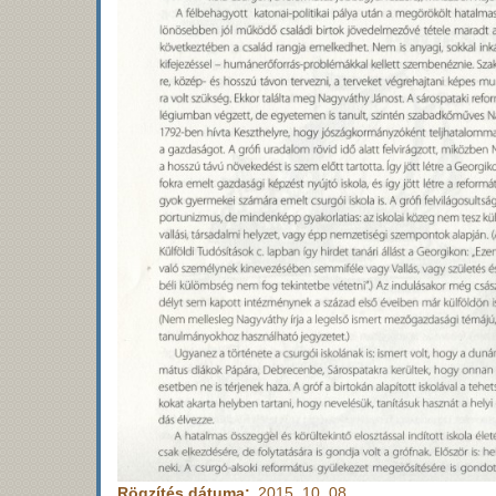
Rögzítés dátuma
2015. 10. 08.