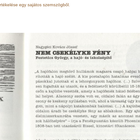
értékelése egy sajátos szemszögből.