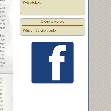
Kvízjátékok
Könyvajánlók
Könyv - és cikkajánló