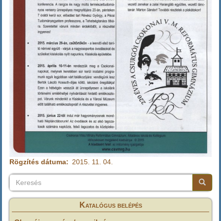
Rögzítés dátuma
2015. 11. 04.
Keresés
Keresés
Keresé
Katalógus belépés