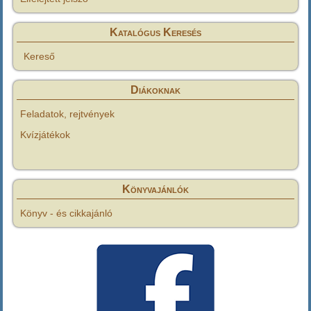
Katalógus Keresés
Kereső
Diákoknak
Feladatok, rejtvények
Kvízjátékok
Könyvajánlók
Könyv - és cikkajánló