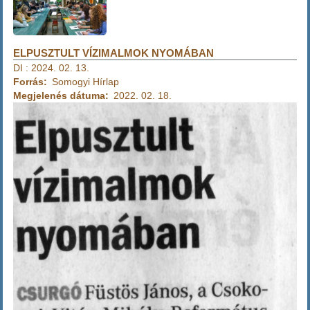
ELPUSZTULT VÍZIMALMOK NYOMÁBAN
DI
:
2024. 02. 13.
Forrás
Somogyi Hírlap
Megjelenés dátuma
2022. 02. 18.