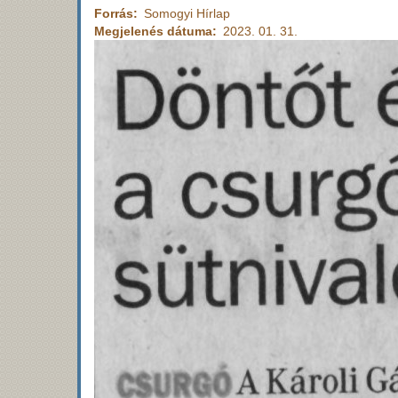
Forrás
Somogyi Hírlap
Megjelenés dátuma
2023. 01. 31.