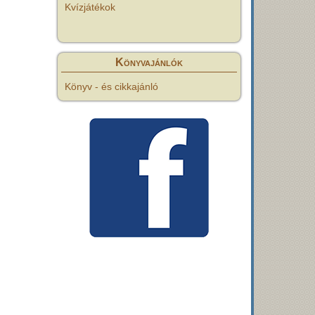
Kvízjátékok
Könyvajánlók
Könyv - és cikkajánló