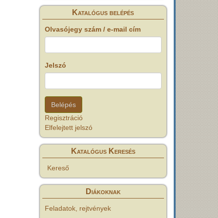
Katalógus belépés
Olvasójegy szám / e-mail cím
Jelszó
Regisztráció
Elfelejtett jelszó
Katalógus Keresés
Kereső
Diákoknak
Feladatok, rejtvények