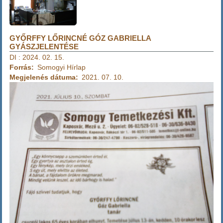
GYŐRFFY LŐRINCNÉ GÓZ GABRIELLA
GYÁSZJELENTÉSE
DI
:
2024. 02. 15.
Forrás
Somogyi Hírlap
Megjelenés dátuma
2021. 07. 10.