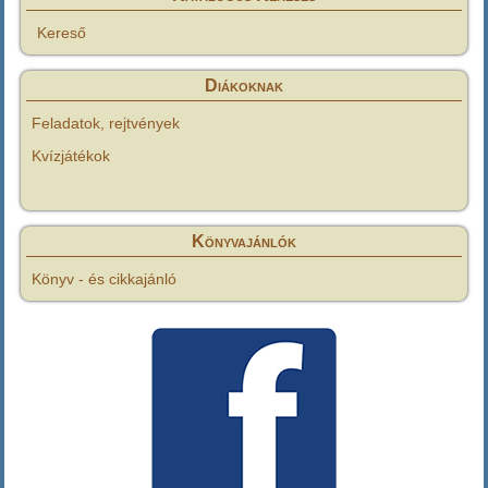
Kereső
Diákoknak
Feladatok, rejtvények
Kvízjátékok
Könyvajánlók
Könyv - és cikkajánló