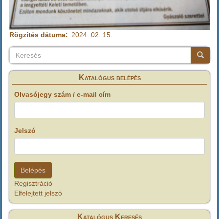
Rögzítés dátuma
2024. 02. 15.
Keresés
Keresés
Keresé
Katalógus belépés
Olvasójegy szám / e-mail cím
Jelszó
Regisztráció
Elfelejtett jelszó
Katalógus Keresés