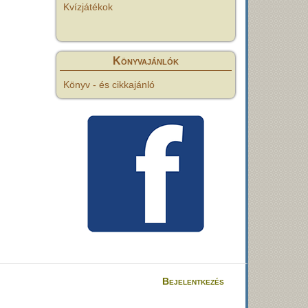
Kvízjátékok
Könyvajánlók
Könyv - és cikkajánló
Bejelentkezés